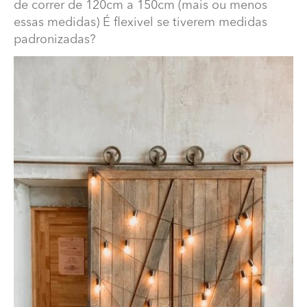
de correr de 120cm a 150cm (mais ou menos
essas medidas) É flexivel se tiverem medidas
padronizadas?
Qual o preço aproximado de uma porta rustica de
correr?
Qual o preço aproximado de uma porta rustica de
correr de 120cm a 150cm (mais ou menos essas
medidas) É flexivel se tiverem medidas padronizadas?