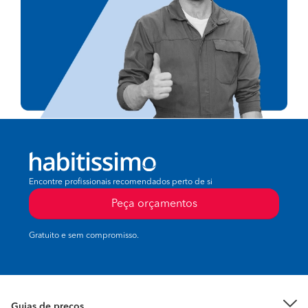
Encontre profissionais recomendados perto de si
Peça orçamentos
Gratuito e sem compromisso.
Guias de preços