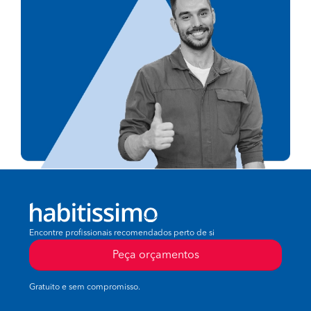
Encontre profissionais recomendados perto de si
Peça orçamentos
Gratuito e sem compromisso.