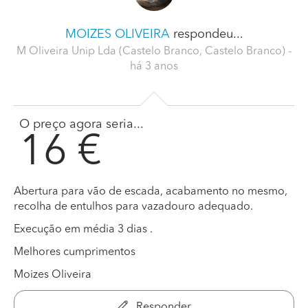
MOIZES OLIVEIRA
respondeu...
M Oliveira Unip Lda (Castelo Branco, Castelo Branco)
-
há 3 anos
O preço agora seria...
16 €
Abertura para vão de escada, acabamento no mesmo,
recolha de entulhos para vazadouro adequado.
Execução em média 3 dias .
Melhores cumprimentos
Moizes Oliveira
Responder