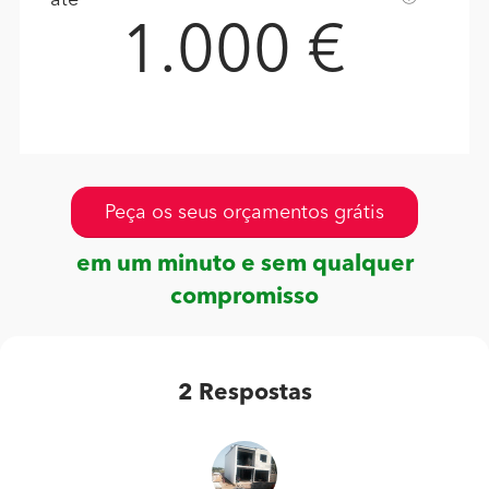
1.000 €
Peça os seus orçamentos grátis
em um minuto e sem qualquer
compromisso
2
Respostas