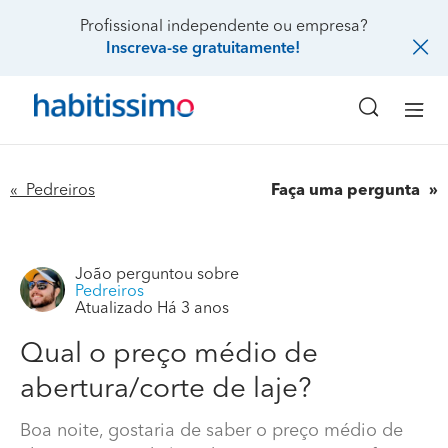
Profissional independente ou empresa?
Inscreva-se gratuitamente!
« Pedreiros
Faça uma pergunta
João
perguntou sobre
Pedreiros
Atualizado Há 3 anos
Qual o preço médio de
Qual o preço médio de abertura/corte de laje?
abertura/corte de laje?
Boa noite, gostaria de saber o preço médio de
Boa noite, gostaria de saber o preço médio de
abertura/corte de laje de 120x120cm para futura