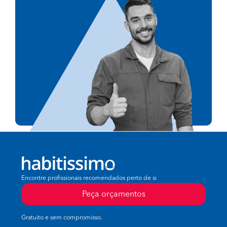
Encontre profissionais recomendados perto de si
Peça orçamentos
Gratuito e sem compromisso.