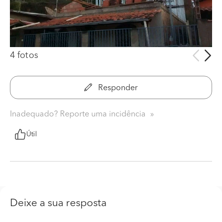
4 fotos
Responder
Inadequado? Reporte uma incidência
Útil
Deixe a sua resposta