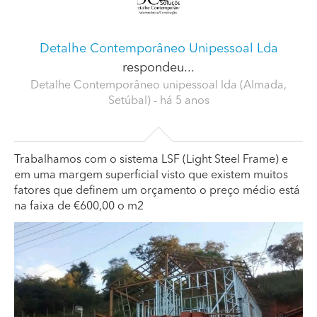
Detalhe Contemporâneo Unipessoal Lda
respondeu...
Detalhe Contemporâneo unipessoal lda (Almada,
Setúbal)
- há 5 anos
Trabalhamos com o sistema LSF (Light Steel Frame) e
em uma margem superficial visto que existem muitos
fatores que definem um orçamento o preço médio está
na faixa de €600,00 o m2