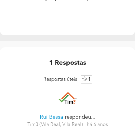
1
Respostas
Respostas úteis
1
Rui Bessa
respondeu...
Tim3 (Vila Real, Vila Real)
- há 6 anos