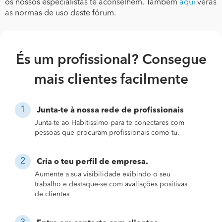
os nossos especialistas te aconselhem. Também
aqui
verás
as normas de uso deste fórum.
És um profissional? Consegue
mais clientes facilmente
Junta-te à nossa rede de profissionais
Junta-te ao Habitissimo para te conectares com
pessoas que procuram profissionais como tu.
Cria o teu perfil de empresa.
Aumente a sua visibilidade exibindo o seu
trabalho e destaque-se com avaliações positivas
de clientes