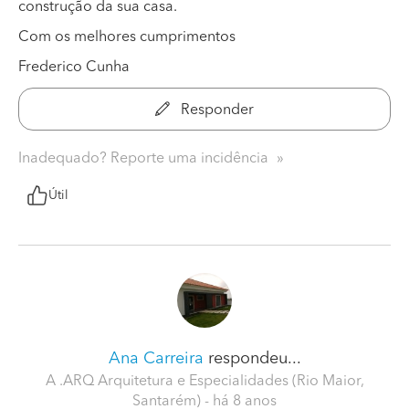
construção da sua casa.
Com os melhores cumprimentos
Frederico Cunha
Responder
Inadequado? Reporte uma incidência
Útil
Ana Carreira
respondeu...
A .ARQ Arquitetura e Especialidades (Rio Maior,
Santarém)
- há 8 anos