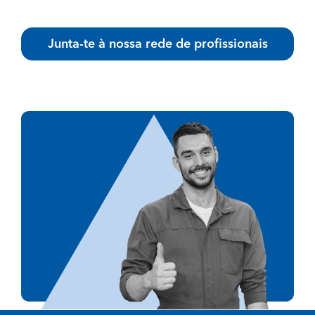
Junta-te à nossa rede de profissionais