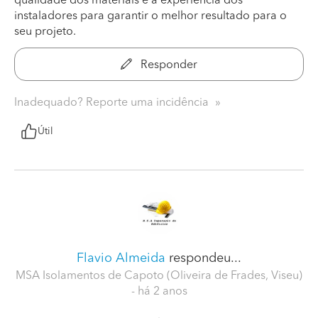
qualidade dos materiais e a experiência dos
instaladores para garantir o melhor resultado para o
seu projeto.
Responder
Inadequado? Reporte uma incidência
Útil
Flavio Almeida
respondeu...
MSA Isolamentos de Capoto (Oliveira de Frades, Viseu)
- há 2 anos