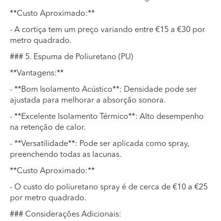
**Custo Aproximado:**
- A cortiça tem um preço variando entre €15 a €30 por
metro quadrado.
### 5. Espuma de Poliuretano (PU)
**Vantagens:**
- **Bom Isolamento Acústico**: Densidade pode ser
ajustada para melhorar a absorção sonora.
- **Excelente Isolamento Térmico**: Alto desempenho
na retenção de calor.
- **Versatilidade**: Pode ser aplicada como spray,
preenchendo todas as lacunas.
**Custo Aproximado:**
- O custo do poliuretano spray é de cerca de €10 a €25
por metro quadrado.
### Considerações Adicionais: