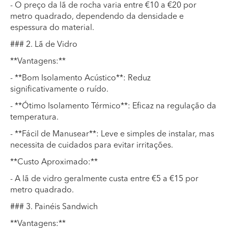
- O preço da lã de rocha varia entre €10 a €20 por
metro quadrado, dependendo da densidade e
espessura do material.
### 2. Lã de Vidro
**Vantagens:**
- **Bom Isolamento Acústico**: Reduz
significativamente o ruído.
- **Ótimo Isolamento Térmico**: Eficaz na regulação da
temperatura.
- **Fácil de Manusear**: Leve e simples de instalar, mas
necessita de cuidados para evitar irritações.
**Custo Aproximado:**
- A lã de vidro geralmente custa entre €5 a €15 por
metro quadrado.
### 3. Painéis Sandwich
**Vantagens:**