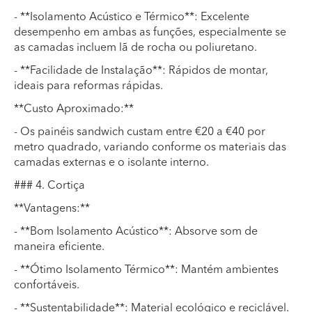
- **Isolamento Acústico e Térmico**: Excelente
desempenho em ambas as funções, especialmente se
as camadas incluem lã de rocha ou poliuretano.
- **Facilidade de Instalação**: Rápidos de montar,
ideais para reformas rápidas.
**Custo Aproximado:**
- Os painéis sandwich custam entre €20 a €40 por
metro quadrado, variando conforme os materiais das
camadas externas e o isolante interno.
### 4. Cortiça
**Vantagens:**
- **Bom Isolamento Acústico**: Absorve som de
maneira eficiente.
- **Ótimo Isolamento Térmico**: Mantém ambientes
confortáveis.
- **Sustentabilidade**: Material ecológico e reciclável.