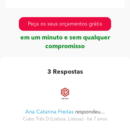
Peça os seus orçamentos grátis
em um minuto e sem qualquer
compromisso
3
Respostas
Ana Catarina Freitas
respondeu...
Cubo Três D (Lisboa, Lisboa)
- há 7 anos