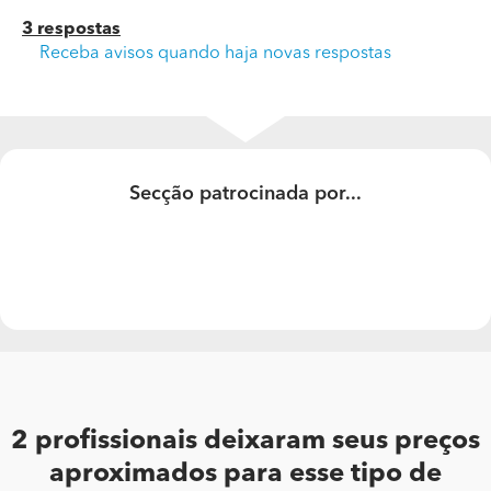
3 respostas
Receba avisos quando haja novas respostas
Secção patrocinada por...
Qual é o preço da mão de obra para mudança de
azulejos?
A area é de 15 m2 no hall de entrada
2 profissionais deixaram seus preços
aproximados para esse tipo de