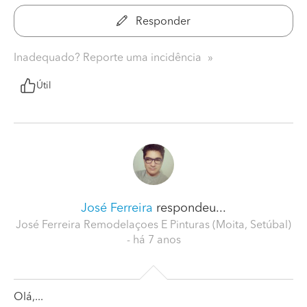
Responder
Inadequado? Reporte uma incidência
Útil
José Ferreira
respondeu...
José Ferreira Remodelaçoes E Pinturas (Moita, Setúbal)
- há 7 anos
Olá,...