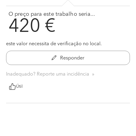
O preço para este trabalho seria...
420 €
este valor necessita de verificação no local.
Responder
Inadequado? Reporte uma incidência
Útil