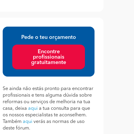
Pede o teu orçamento
Encontre
profissionais
gratuitamente
Se ainda não estás pronto para encontrar
profissionais e tens alguma dúvida sobre
reformas ou serviços de melhoria na tua
casa, deixa
aqui
a tua consulta para que
os nossos especialistas te aconselhem.
Também
aqui
verás as normas de uso
deste fórum.