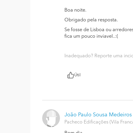
Boa noite.
Obrigado pela resposta.
Se fosse de Lisboa ou arredores
fica um pouco inviavel..:(
Inadequado? Reporte uma inci
Útil
João Paulo Sousa Medeiros
Pacheco Edificações (Vila Fra