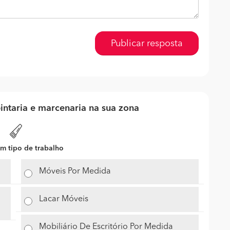
Publicar resposta
intaria e marcenaria na sua zona
m tipo de trabalho
Móveis Por Medida
Lacar Móveis
Mobiliário De Escritório Por Medida