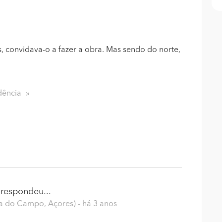
, convidava-o a fazer a obra. Mas sendo do norte,
dência
respondeu...
nca do Campo, Açores)
- há 3 anos