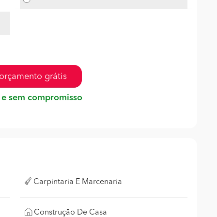
orçamento grátis
 e sem compromisso
Carpintaria E Marcenaria
Construção De Casa