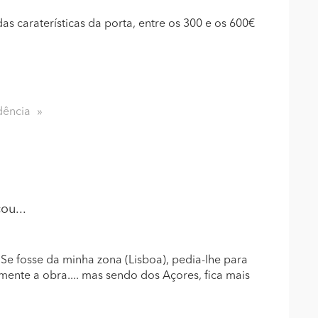
s caraterísticas da porta, entre os 300 e os 600€
dência
ou...
Se fosse da minha zona (Lisboa), pedia-lhe para
ente a obra.... mas sendo dos Açores, fica mais