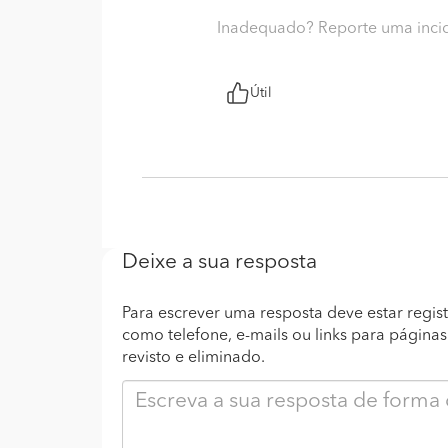
Inadequado? Reporte uma inci
Útil
Deixe a sua resposta
Para escrever uma resposta deve estar regist
como telefone, e-mails ou links para página
revisto e eliminado.