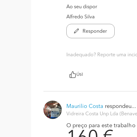
Ao seu dispor
Alfredo Silva
Responder
Inadequado? Reporte uma inci
Útil
Maurilio Costa
respondeu...
Vidreira Costa Unp Lda (Benav
O preço para este trabalho s