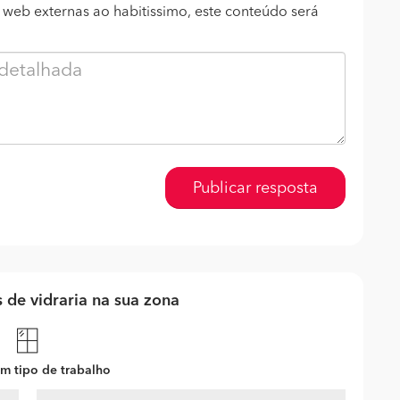
s web externas ao habitissimo, este conteúdo será
Publicar resposta
 de vidraria na sua zona
m tipo de trabalho