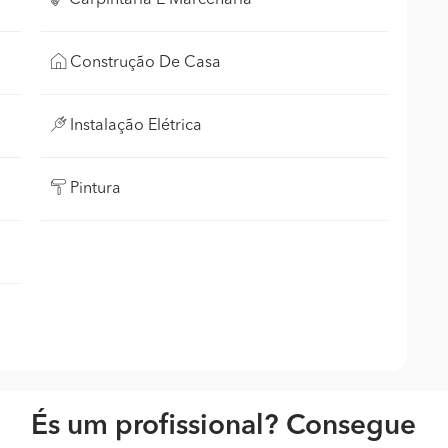
Carpintaria E Marcenaria
Construção De Casa
Instalação Elétrica
Pintura
És um profissional? Consegue