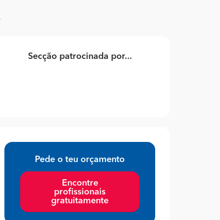
o
Secção patrocinada por...
Pede o teu orçamento
Encontre
profissionais
gratuitamente