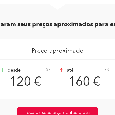
ixaram seus preços aproximados para es
Preço aproximado
desde
até
120 €
160 €
Peça os seus orçamentos grátis