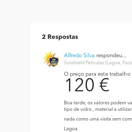
2
Respostas
Alfredo Silva
respondeu...
Sunshield Peliculas (Lagoa, Far
O preço para este trabalho s
120 €
Boa tarde, os valores podem vari
tipo de vidro , material a utiliza
nada como uma visita sem com
Lagoa