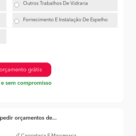
Outros Trabalhos De Vidraria
Fornecimento E Instalação De Espelho
orçamento grátis
 e sem compromisso
edir orçamentos de...