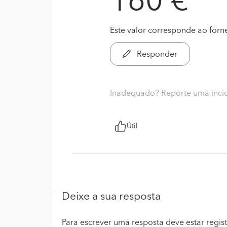
160 €
Este valor corresponde ao forn
Responder
Inadequado? Reporte uma inci
Útil
Deixe a sua resposta
Para escrever uma resposta deve estar regist