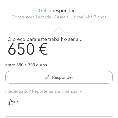
Gelso
respondeu...
Construtora Lacerda (Cascais, Lisboa)
- há 7 anos
O preço para este trabalho seria...
650 €
entre 650 a 700 euros
Responder
Inadequado? Reporte uma incidência
Útil