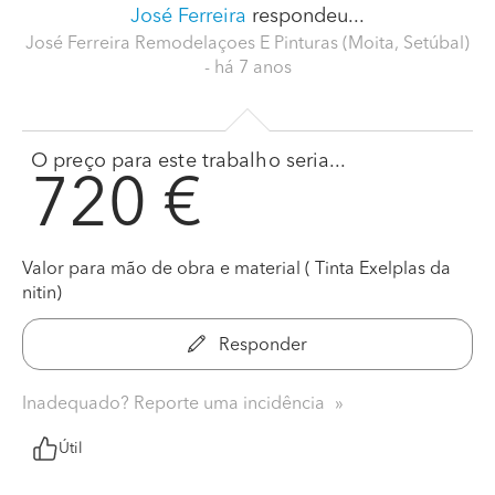
José Ferreira
respondeu...
José Ferreira Remodelaçoes E Pinturas (Moita, Setúbal)
- há 7 anos
O preço para este trabalho seria...
720 €
Valor para mão de obra e material ( Tinta Exelplas da
nitin)
Responder
Inadequado? Reporte uma incidência
Útil