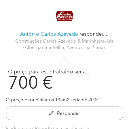
António Carlos Azevedo
respondeu...
Construções Carlos Azevedo & Marinheiro, lda
(Albergaria-a-Velha, Aveiro)
- há 7 anos
O preço para este trabalho seria...
700 €
O preço para pintar os 135m2 seria de 700€
Responder
Inadequado? Reporte uma incidência