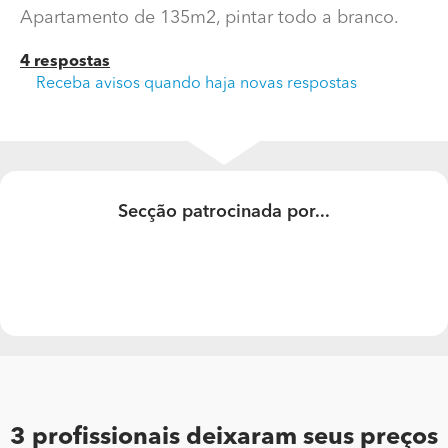
Apartamento de 135m2, pintar todo a branco.
4 respostas
Receba avisos quando haja novas respostas
Secção patrocinada por...
Qual o preço aproximado de pintar tetos e paredes de
apartamento?
Apartamento de 135m2, pintar todo a branco.
3 profissionais deixaram seus preços