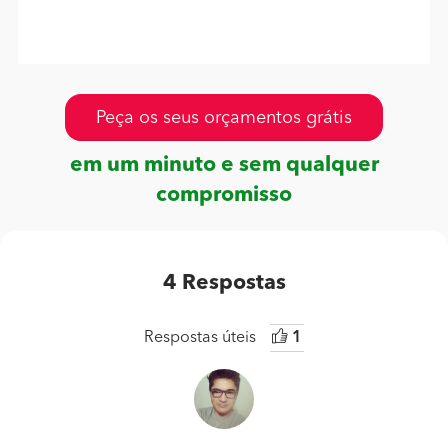
Peça os seus orçamentos grátis
em um minuto e sem qualquer
compromisso
4
Respostas
Respostas úteis
1