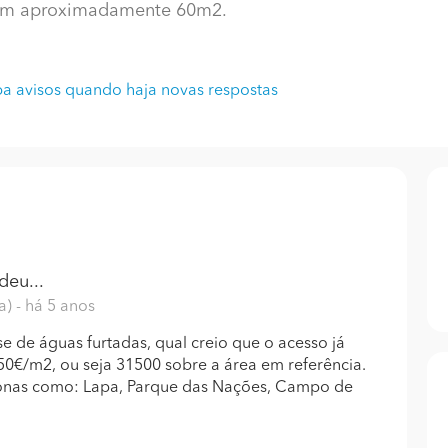
com aproximadamente 60m2.
a avisos quando haja novas respostas
eu...
oa)
- há 5 anos
se de águas furtadas, qual creio que o acesso já
450€/m2, ou seja 31500 sobre a área em referência.
 zonas como: Lapa, Parque das Nações, Campo de