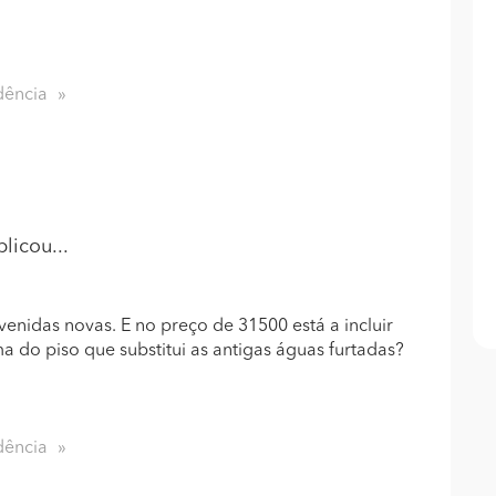
dência
licou...
venidas novas. E no preço de 31500 está a incluir
a do piso que substitui as antigas águas furtadas?
dência