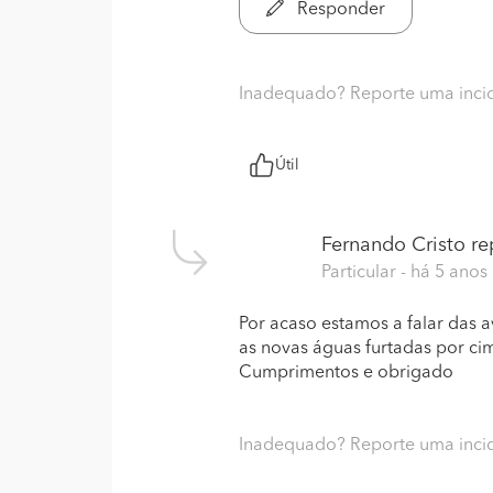
Responder
Inadequado? Reporte uma inci
Útil
Fernando Cristo
rep
Particular
- há 5 anos
Por acaso estamos a falar das a
as novas águas furtadas por cim
Cumprimentos e obrigado
Inadequado? Reporte uma inci