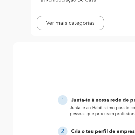
Remodelação De Casa
Ver mais categorias
Junta-te à nossa rede de pr
Junta-te ao Habitissimo para te 
pessoas que procuram profission
Cria o teu perfil de empres