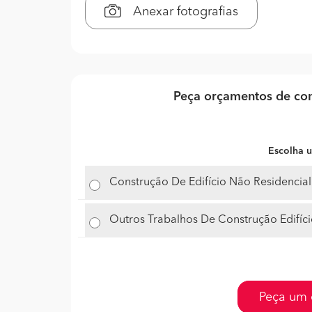
Anexar fotografias
Peça orçamentos de con
Escolha u
Construção De Edifício Não Residencial
Outros Trabalhos De Construção Edifíc
Peça um 