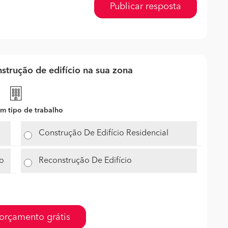
Publicar resposta
strução de edifício na sua zona
m tipo de trabalho
Construção De Edifício Residencial
io
Reconstrução De Edifício
orçamento grátis