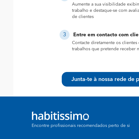
Aumente a sua visibilidade exibi
trabalho e destaque-se com avali
de clientes
Entre em contacto com cli
Contacte diretamente os clientes 
trabalhos que pretende receber n
Junta-te à nossa rede de p
Encontre profissionais recomendados perto de si