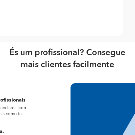
És um profissional? Consegue
mais clientes facilmente
ofissionais
conectares com
ais como tu.
a.