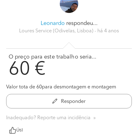
Leonardo
respondeu...
Loures Service (Odivelas, Lisboa)
- há 4 anos
O preço para este trabalho seria...
60 €
Valor tota de 60para desmontagem e montagem
Responder
Inadequado? Reporte uma incidência
Útil