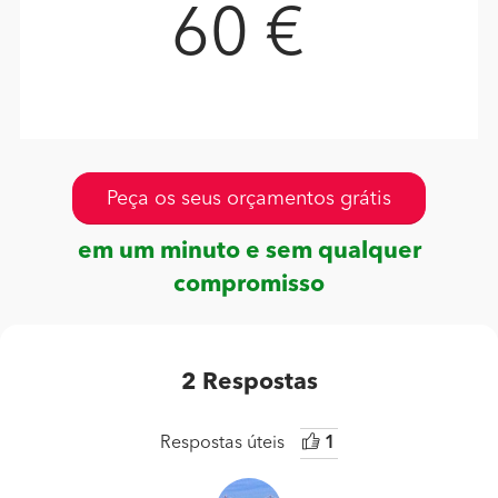
60 €
Peça os seus orçamentos grátis
em um minuto e sem qualquer
compromisso
2
Respostas
Respostas úteis
1