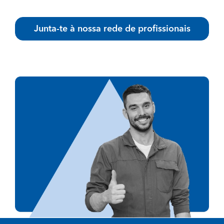
Junta-te à nossa rede de profissionais