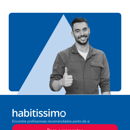
Encontre profissionais recomendados perto de si