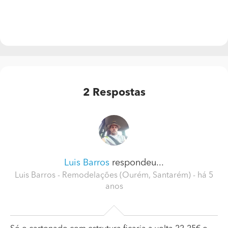
2
Respostas
Luis Barros
respondeu...
Luis Barros - Remodelações (Ourém, Santarém)
- há 5
anos