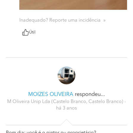
Inadequado? Reporte uma incidência
Útil
MOIZES OLIVEIRA
respondeu...
M Oliveira Unip Lda (Castelo Branco, Castelo Branco)
-
há 3 anos
Bom dia; você é o pintor ou proprietário?.