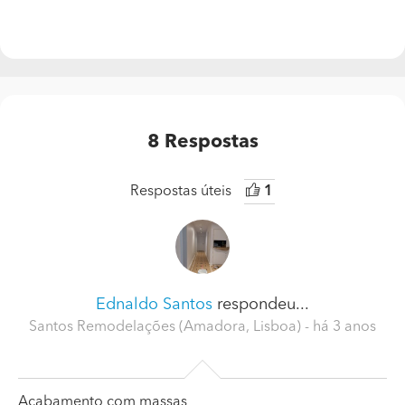
8
Respostas
Respostas úteis
1
Ednaldo Santos
respondeu...
Santos Remodelações (Amadora, Lisboa)
- há 3 anos
Acabamento com massas