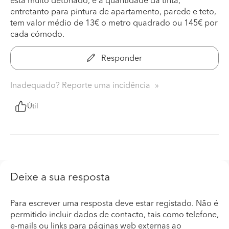
está muito detonado, e a quantidade da tinta,
entretanto para pintura de apartamento, parede e teto,
tem valor médio de 13€ o metro quadrado ou 145€ por
cada cómodo.
Responder
Inadequado? Reporte uma incidência
Útil
Deixe a sua resposta
Para escrever uma resposta deve estar registado. Não é
permitido incluir dados de contacto, tais como telefone,
e-mails ou links para páginas web externas ao