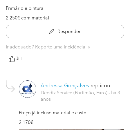
Primário e pintura
2,250€ com material
Responder
Inadequado? Reporte uma incidência
Útil
Andressa Gonçalves
replicou...
Deedix Service (Portimão, Faro)
- há 3
anos
Preço já incluso material e custo.
2.170€