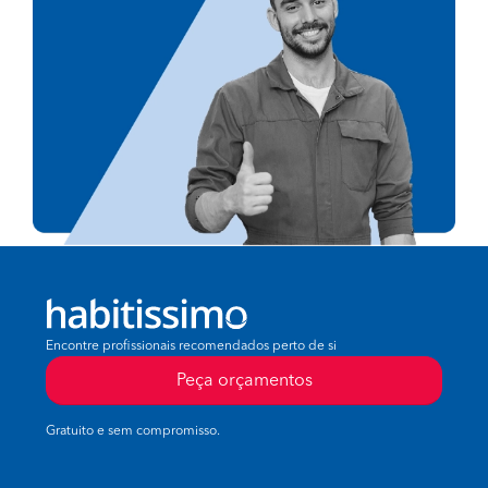
Encontre profissionais recomendados perto de si
Peça orçamentos
Gratuito e sem compromisso.