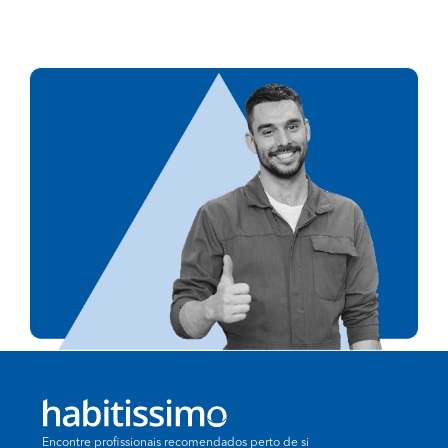
Encontre profissionais recomendados perto de si