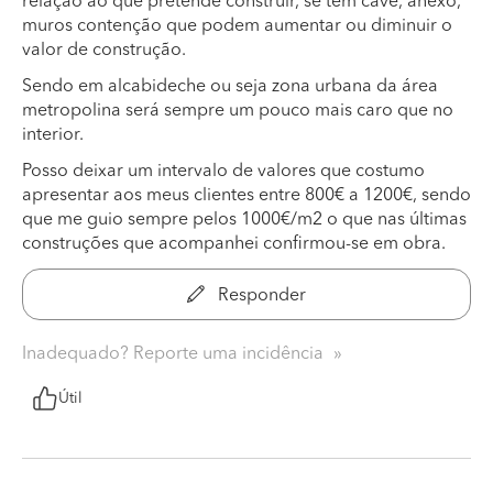
relação ao que pretende construir, se tem cave, anexo,
muros contenção que podem aumentar ou diminuir o
valor de construção.
Sendo em alcabideche ou seja zona urbana da área
metropolina será sempre um pouco mais caro que no
interior.
Posso deixar um intervalo de valores que costumo
apresentar aos meus clientes entre 800€ a 1200€, sendo
que me guio sempre pelos 1000€/m2 o que nas últimas
construções que acompanhei confirmou-se em obra.
Responder
Inadequado? Reporte uma incidência
Útil