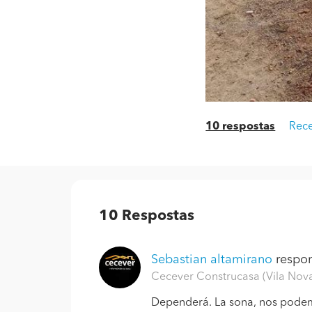
10 respostas
Rece
10
Respostas
Sebastian altamirano
respon
Cecever Construcasa (Vila Nova
Dependerá. La sona, nos podem