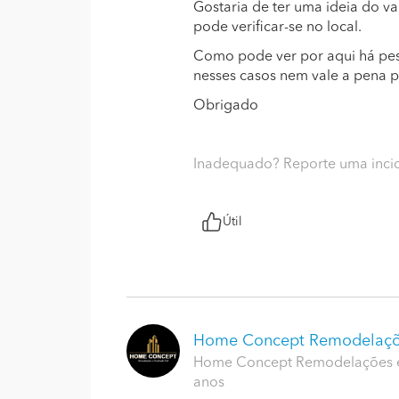
Gostaria de ter uma ideia do v
pode verificar-se no local.
Como pode ver por aqui há pes
nesses casos nem vale a pena 
Obrigado
Inadequado? Reporte uma inci
Útil
Home Concept Remodelaç
Home Concept Remodelações e 
anos