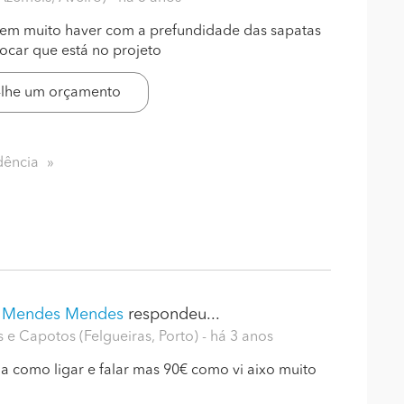
em muito haver com a prefundidade das sapatas
locar que está no projeto
-lhe um orçamento
dência
o Mendes Mendes
respondeu...
s e Capotos (Felgueiras, Porto)
- há 3 anos
 como ligar e falar mas 90€ como vi aixo muito