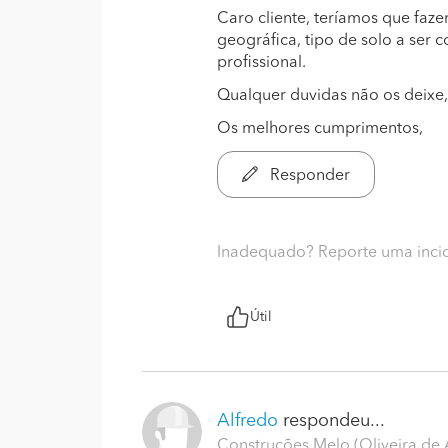
Caro cliente, teríamos que faze
geográfica, tipo de solo a ser c
profissional.
Qualquer duvidas não os deixe,
Os melhores cumprimentos,
Responder
Inadequado? Reporte uma inci
Útil
Alfredo
respondeu...
Construções Melo (Oliveira de 