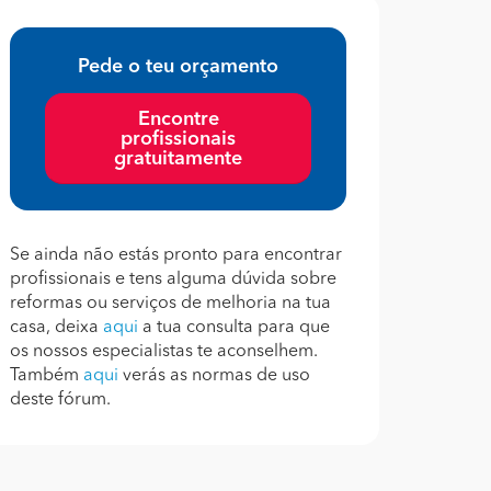
Pede o teu orçamento
Encontre
profissionais
gratuitamente
Se ainda não estás pronto para encontrar
profissionais e tens alguma dúvida sobre
reformas ou serviços de melhoria na tua
casa, deixa
aqui
a tua consulta para que
os nossos especialistas te aconselhem.
Também
aqui
verás as normas de uso
deste fórum.