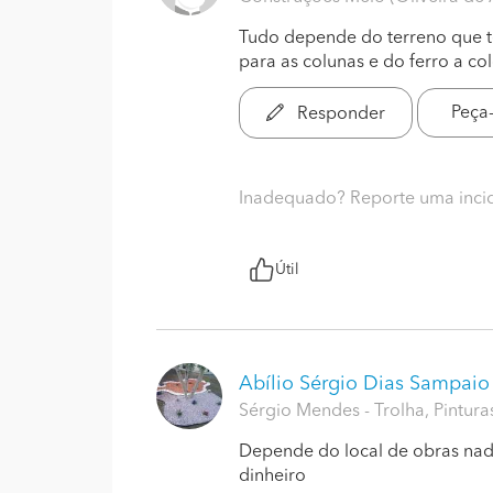
Tudo depende do terreno que t
para as colunas e do ferro a co
Peça
Responder
Inadequado? Reporte uma inci
Útil
Abílio Sérgio Dias Sampai
Sérgio Mendes - Trolha, Pintura
Depende do local de obras nada
dinheiro