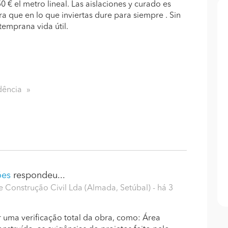
 € el metro lineal. Las aislaciones y curado es
a que en lo que inviertas dure para siempre . Sin
emprana vida útil.
dência
ões
respondeu...
Construção Civil Lda (Almada, Setúbal)
- há 3
r uma verificação total da obra, como: Área