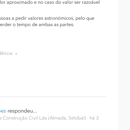
alor aproximado e no caso do valor ser razoável
soas a pedir valores astronómicos, pelo que
perder o tempo de ambas as partes.
dência
ões
respondeu...
Construção Civil Lda (Almada, Setúbal)
- há 3