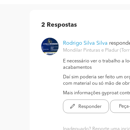
2
Respostas
Rodrigo Silva Silva
responde
Mondilar Pinturas e Pladur (Tor
E necessário ver o trabalho a l
acabamentos
Daí sim poderia ser feito um o
com material ou só mão de ob
Mais informações gyproat cont
Peça
Responder
Inadequado? Reporte uma inci