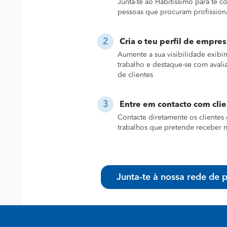
Junta-te ao Habitissimo para te 
pessoas que procuram profission
Cria o teu perfil de empres
Aumente a sua visibilidade exibi
trabalho e destaque-se com avali
de clientes
Entre em contacto com cli
Contacte diretamente os clientes 
trabalhos que pretende receber n
Junta-te à nossa rede de p