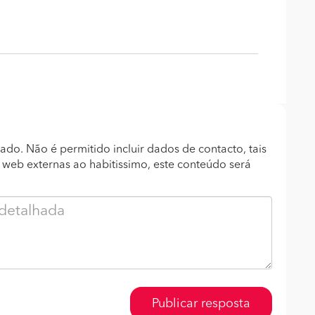
ado. Não é permitido incluir dados de contacto, tais
s web externas ao habitissimo, este conteúdo será
Publicar resposta