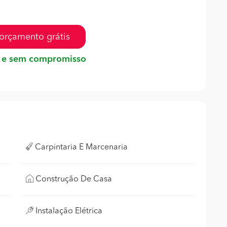
orçamento grátis
 e sem compromisso
Carpintaria E Marcenaria
Construção De Casa
Instalação Elétrica