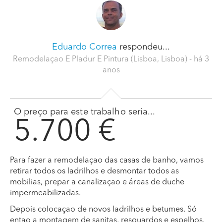
Eduardo Correa
respondeu...
Remodelaçao E Pladur E Pintura (Lisboa, Lisboa)
- há 3
anos
O preço para este trabalho seria...
5.700 €
Para fazer a remodelaçao das casas de banho, vamos
retirar todos os ladrilhos e desmontar todos as
mobilias, prepar a canalizaçao e áreas de duche
impermeabilizadas.
Depois colocaçao de novos ladrilhos e betumes. Só
entao a montagem de sanitas, resguardos e espelhos.