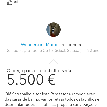
Útil
Wendersom Martins
respondeu...
Remodelação Toque Certo (Seixal, Setúbal)
- há 3 anos
O preço para este trabalho seria...
5.500 €
Olá Sr trabalho a ser feito Para fazer a remodelaçao
das casas de banho, vamos retirar todos os ladrilhos e
desmontar todos as mobilias, prepar a canalizaçao e