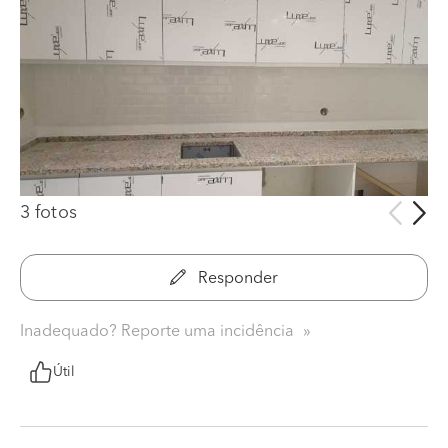
3 fotos
Responder
Inadequado? Reporte uma incidência
Útil