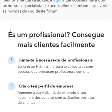
melhoria na tua casa, deixa
aqui
a tua consulta para que
os nossos especialistas te aconselhem. Também
aqui
verás
as normas de uso deste fórum.
És um profissional? Consegue
mais clientes facilmente
Junta-te à nossa rede de profissionais
Junta-te ao Habitissimo para te conectares com
pessoas que procuram profissionais como tu.
Cria o teu perfil de empresa.
Aumente a sua visibilidade exibindo o seu
trabalho e destaque-se com avaliações positivas
de clientes