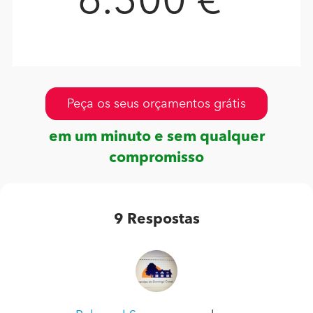
6.300 €
Peça os seus orçamentos grátis
em um minuto e sem qualquer
compromisso
9
Respostas