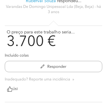
Ruberval Souza
respondeu...
Varandas De Domingo Unipessoal Lda (Beja, Beja)
- há
3 anos
O preço para este trabalho seria...
3.700 €
Incluído colas
Responder
Inadequado? Reporte uma incidência
Útil