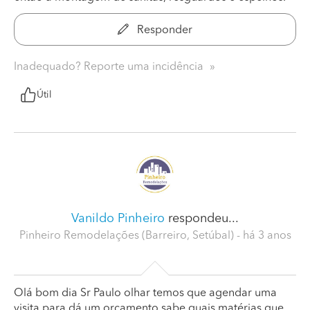
Responder
Inadequado? Reporte uma incidência
Útil
Vanildo Pinheiro
respondeu...
Pinheiro Remodelações (Barreiro, Setúbal)
- há 3 anos
Olá bom dia Sr Paulo olhar temos que agendar uma
visita para dá um orçamento sabe quais matérias que