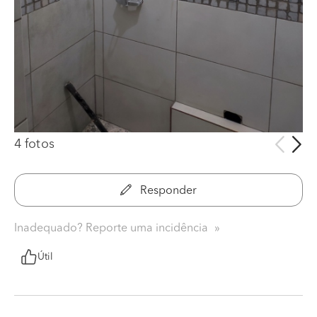
4 fotos
Responder
Inadequado? Reporte uma incidência
Útil