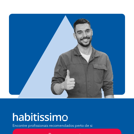
Encontre profissionais recomendados perto de si