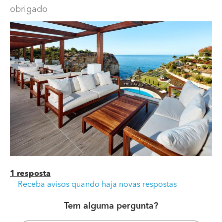
obrigado
Por favor informar quem fez este trabalho?
Por favor informar quem fez este trabalho.
obrigado
1 resposta
Receba avisos quando haja novas respostas
Tem alguma pergunta?