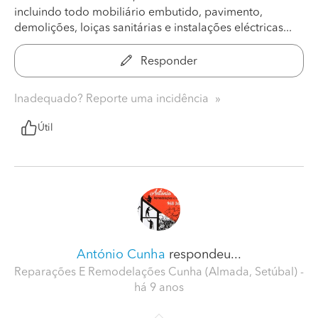
incluindo todo mobiliário embutido, pavimento,
demolições, loiças sanitárias e instalações eléctricas...
Responder
Inadequado? Reporte uma incidência
Útil
António Cunha
respondeu...
Reparações E Remodelações Cunha (Almada, Setúbal)
-
há 9 anos