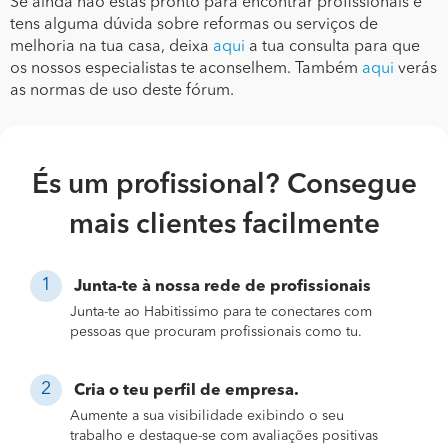
Se ainda não estás pronto para encontrar profissionais e
tens alguma dúvida sobre reformas ou serviços de
melhoria na tua casa, deixa
aqui
a tua consulta para que
os nossos especialistas te aconselhem. Também
aqui
verás
as normas de uso deste fórum.
És um profissional? Consegue
mais clientes facilmente
Junta-te à nossa rede de profissionais
Junta-te ao Habitissimo para te conectares com
pessoas que procuram profissionais como tu.
Cria o teu perfil de empresa.
Aumente a sua visibilidade exibindo o seu
trabalho e destaque-se com avaliações positivas