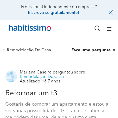
Profissional independente ou empresa?
Inscreva-se gratuitamente!
« Remodelação De Casa
Faça uma pergunta
Mariana Caseiro
perguntou sobre
Remodelação De Casa
Atualizado Há 7 anos
Reformar um t3
Gostaria de comprar um apartamento e estou a
ver várias possibilidades. Gostaria de saber se
me podem dar uma ideia de quanto custa