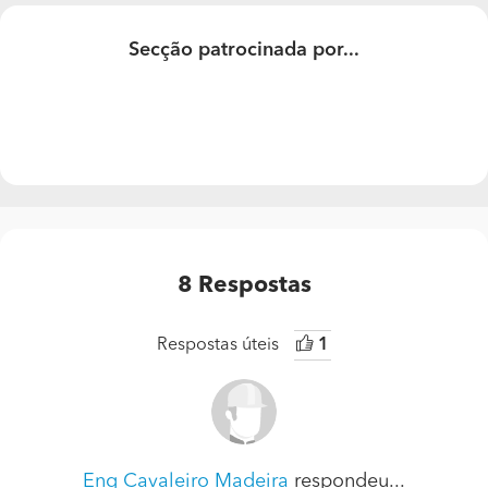
Obrigada.
Secção patrocinada por...
8
Respostas
Respostas úteis
1
Eng Cavaleiro Madeira
respondeu...