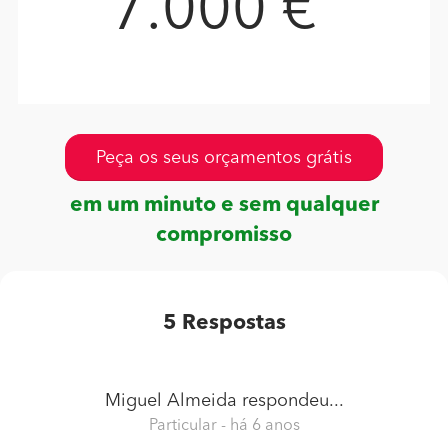
7.000 €
Peça os seus orçamentos grátis
em um minuto e sem qualquer
compromisso
5
Respostas
Miguel Almeida
respondeu...
Particular
- há 6 anos