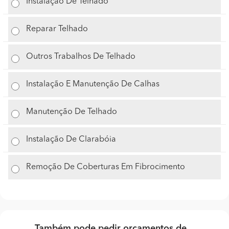
Instalação De Telhado
Reparar Telhado
Outros Trabalhos De Telhado
Instalação E Manutenção De Calhas
Manutenção De Telhado
Instalação De Clarabóia
Remoção De Coberturas Em Fibrocimento
Também pode pedir orçamentos de...