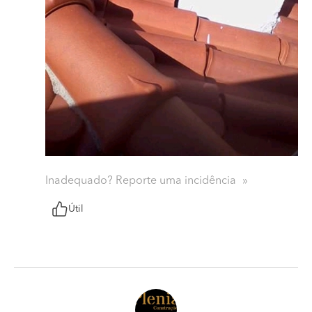
Inadequado? Reporte uma incidência
Útil