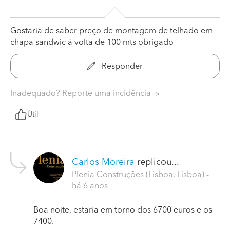
Gostaria de saber preço de montagem de telhado em
chapa sandwic á volta de 100 mts obrigado
Responder
Inadequado? Reporte uma incidência
Útil
Carlos Moreira
replicou...
Plenia Construções (Lisboa, Lisboa)
-
há 6 anos
Boa noite, estaria em torno dos 6700 euros e os
7400.