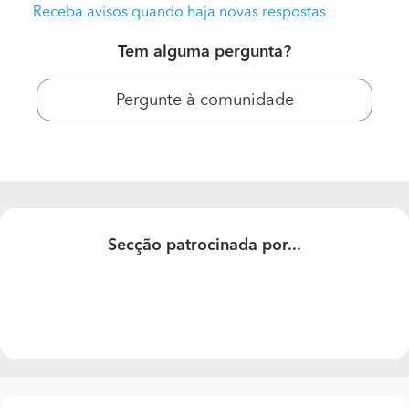
Receba avisos quando haja novas respostas
Tem alguma pergunta?
Pergunte à comunidade
Remodelação Total Prédio
Secção patrocinada por...
5 frações no total.