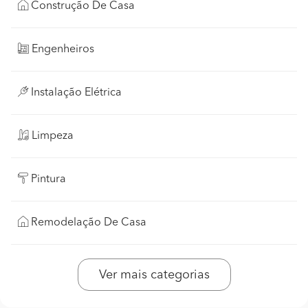
Construção De Casa
Engenheiros
Instalação Elétrica
Limpeza
Pintura
Remodelação De Casa
Ver mais categorias