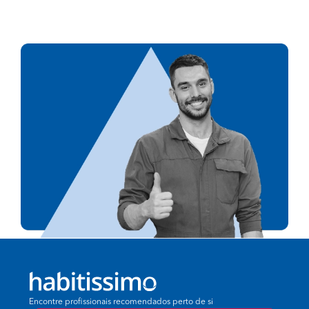
Encontre profissionais recomendados perto de si