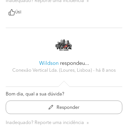
Inadequado? Reporte uma incidência
Útil
Wildson
respondeu...
Conexão Vertical Lda. (Loures, Lisboa)
- há 8 anos
Bom dia, qual a sua dúvida?
Responder
Inadequado? Reporte uma incidência