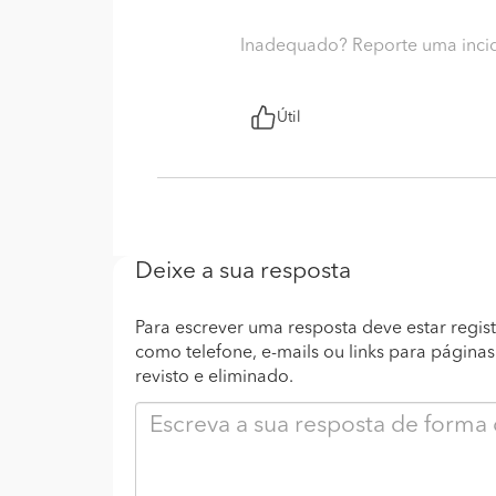
Inadequado? Reporte uma inci
Útil
Deixe a sua resposta
Para escrever uma resposta deve estar regist
como telefone, e-mails ou links para página
revisto e eliminado.