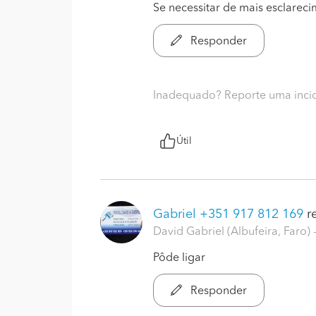
Se necessitar de mais esclarec
Responder
Inadequado? Reporte uma inci
Útil
Gabriel +351 917 812 169
re
David Gabriel (Albufeira, Faro)
Pôde ligar
Responder