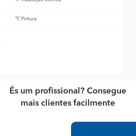
Instalação Elétrica
Pintura
És um profissional? Consegue
mais clientes facilmente