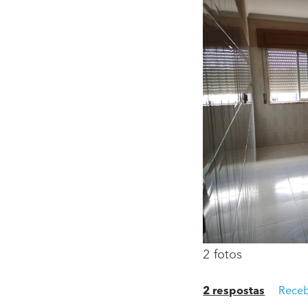
2 fotos
2 respostas
Receb