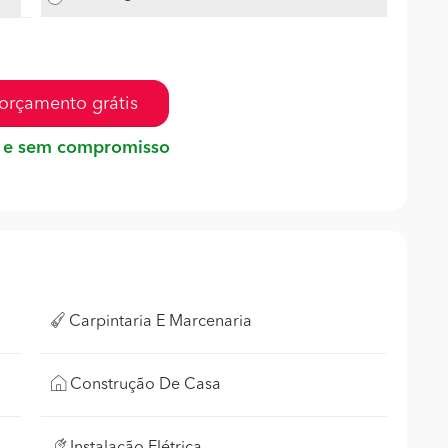
orçamento grátis
 e sem compromisso
Carpintaria E Marcenaria
Construção De Casa