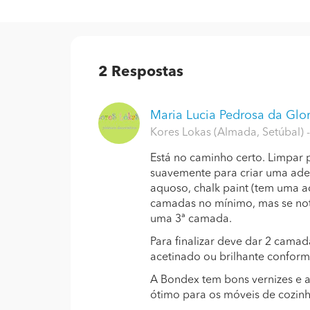
2
Respostas
Maria Lucia Pedrosa da Glori
Kores Lokas (Almada, Setúbal)
Está no caminho certo. Limpar p
suavemente para criar uma aderê
aquoso, chalk paint (tem uma ad
camadas no mínimo, mas se not
uma 3ª camada.
Para finalizar deve dar 2 cama
acetinado ou brilhante conform
A Bondex tem bons vernizes e a
ótimo para os móveis de cozinh