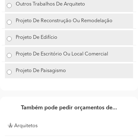
Outros Trabalhos De Arquiteto
Projeto De Reconstrução Ou Remodelação
Projeto De Edifício
Projeto De Escritório Ou Local Comercial
Projeto De Paisagismo
Também pode pedir orçamentos de...
Arquitetos