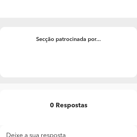
Secção patrocinada por...
0
Respostas
Deixe a sua resposta