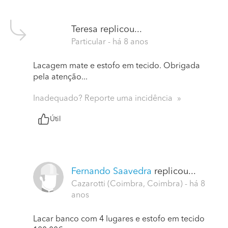
Teresa
replicou...
Particular
- há 8 anos
Lacagem mate e estofo em tecido. Obrigada
pela atenção...
Inadequado? Reporte uma incidência
Útil
Fernando Saavedra
replicou...
Cazarotti (Coimbra, Coimbra)
- há 8
anos
Lacar banco com 4 lugares e estofo em tecido