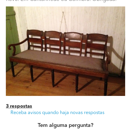
Cantanhede ou Coimbra. Obrigada.
3 respostas
Receba avisos quando haja novas respostas
Tem alguma pergunta?