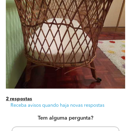
2 respostas
Receba avisos quando haja novas respostas
Tem alguma pergunta?