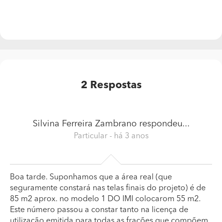
2
Respostas
Silvina Ferreira Zambrano
respondeu...
Particular
- há 3 anos
Boa tarde. Suponhamos que a área real (que
seguramente constará nas telas finais do projeto) é de
85 m2 aprox. no modelo 1 DO IMI colocarom 55 m2.
Este número passou a constar tanto na licença de
utilização emitida para todas as frações que compõem