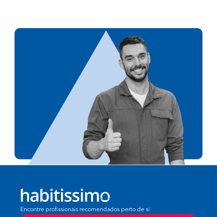
Encontre profissionais recomendados perto de si