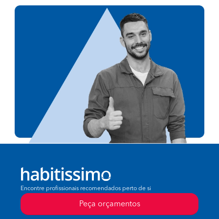
Encontre profissionais recomendados perto de si
Peça orçamentos