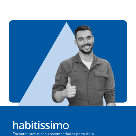
Encontre profissionais recomendados perto de si