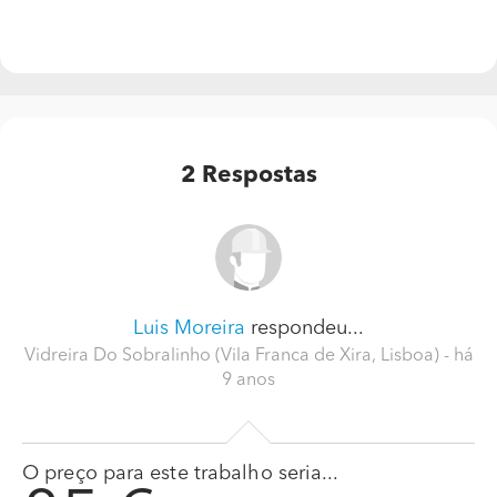
2
Respostas
Luis Moreira
respondeu...
Vidreira Do Sobralinho (Vila Franca de Xira, Lisboa)
- há
9 anos
O preço para este trabalho seria...