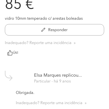
85 €
vidro 10mm temperado c/ arestas boleadas
Responder
Inadequado? Reporte uma incidência
Útil
Elsa Marques
replicou...
Particular
- há 9 anos
Obrigada.
Inadequado? Reporte uma incidência