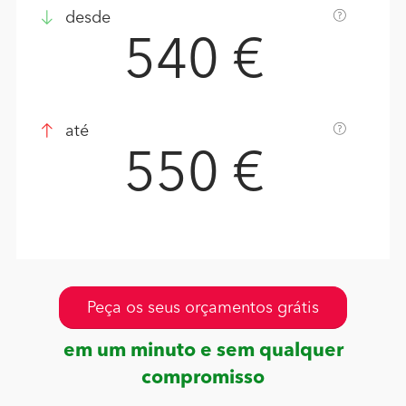
desde
540 €
até
550 €
Peça os seus orçamentos grátis
em um minuto e sem qualquer
compromisso