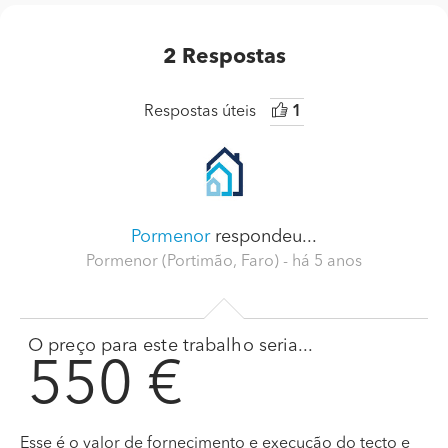
2
Respostas
Respostas úteis
1
Pormenor
respondeu...
Pormenor (Portimão, Faro)
- há 5 anos
O preço para este trabalho seria...
550 €
Esse é o valor de fornecimento e execução do tecto e