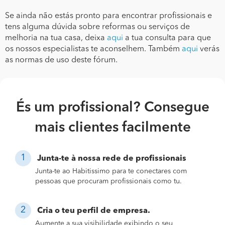
Se ainda não estás pronto para encontrar profissionais e
tens alguma dúvida sobre reformas ou serviços de
melhoria na tua casa, deixa
aqui
a tua consulta para que
os nossos especialistas te aconselhem. Também
aqui
verás
as normas de uso deste fórum.
És um profissional? Consegue
mais clientes facilmente
Junta-te à nossa rede de profissionais
Junta-te ao Habitissimo para te conectares com
pessoas que procuram profissionais como tu.
Cria o teu perfil de empresa.
Aumente a sua visibilidade exibindo o seu