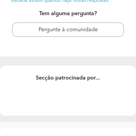
Receba avisos quando haja novas respostas
Tem alguma pergunta?
Pergunte à comunidade
Secção patrocinada por...