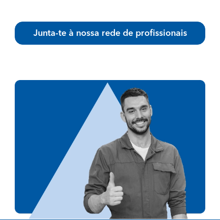
Junta-te à nossa rede de profissionais