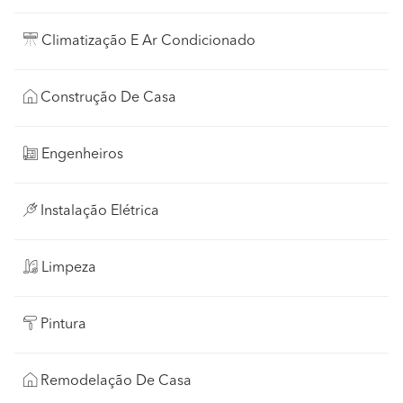
Climatização E Ar Condicionado
Construção De Casa
Engenheiros
Instalação Elétrica
Limpeza
Pintura
Remodelação De Casa