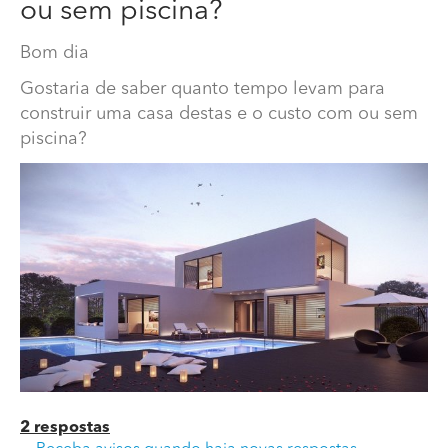
ou sem piscina?
Bom dia
Gostaria de saber quanto tempo levam para
construir uma casa destas e o custo com ou sem
piscina?
Gostaria de saber quanto tempo levam para construir
uma casa destas e o custo com ou sem piscina?
Bom dia
Gostaria de saber quanto tempo levam para construir
uma casa destas e o custo com ou sem piscina?
2 respostas