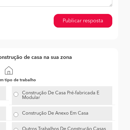
Publicar resposta
nstrução de casa na sua zona
m tipo de trabalho
Construção De Casa Pré-fabricada E
Modular
Construção De Anexo Em Casa
Outros Trabalhos De Construção Casas