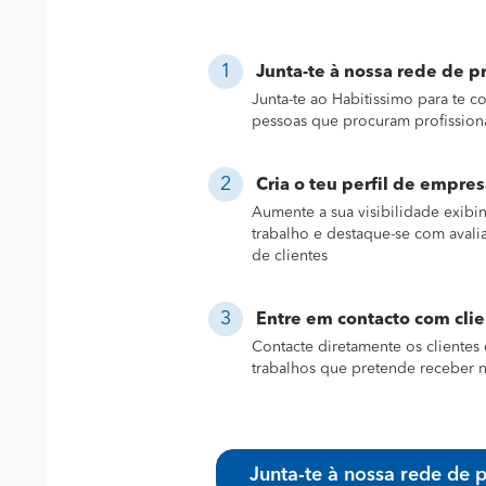
Junta-te à nossa rede de pr
Junta-te ao Habitissimo para te 
pessoas que procuram profission
Cria o teu perfil de empres
Aumente a sua visibilidade exibi
trabalho e destaque-se com avali
de clientes
Entre em contacto com cli
Contacte diretamente os clientes 
trabalhos que pretende receber n
Junta-te à nossa rede de p