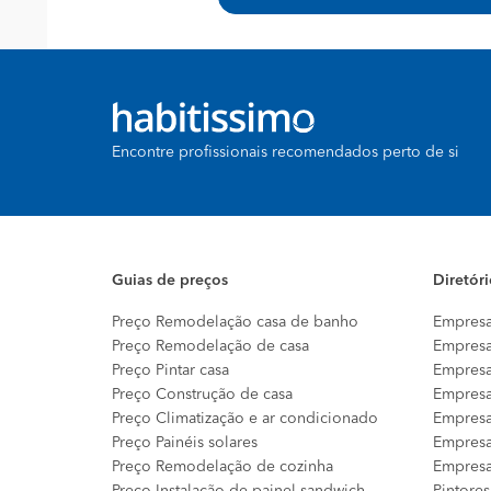
Encontre profissionais recomendados perto de si
Guias de preços
Diretór
Preço Remodelação casa de banho
Empresa
Preço Remodelação de casa
Empresa
Preço Pintar casa
Empresa
Preço Construção de casa
Empresa
Preço Climatização e ar condicionado
Empresa
Preço Painéis solares
Empresa
Preço Remodelação de cozinha
Empresa