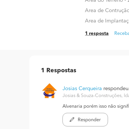
Area do Terreno -
Area de Contruçã
Area de Implantaç
1 resposta
Receba
1
Respostas
Josias Cerqueira
respondeu.
Josias & Souza-Construções, ld
Alvenaria porém isso não signif
Responder