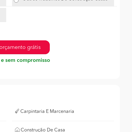
orçamento grátis
 e sem compromisso
Carpintaria E Marcenaria
Construção De Casa