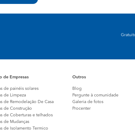
Gratui
io de Empresas
Outros
s de painéis solares
Blog
s de Limpeza
Pergunte à comunidade
s de Remodelação De Casa
Galeria de fotos
s de Construção
Procenter
s de Coberturas e telhados
s de Mudanças
s de Isolamento Termico