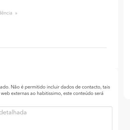
dência
ado. Não é permitido incluir dados de contacto, tais
s web externas ao habitissimo, este conteúdo será