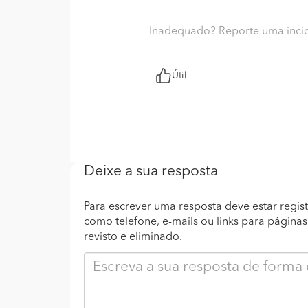
Inadequado? Reporte uma inci
Útil
Deixe a sua resposta
Para escrever uma resposta deve estar regist
como telefone, e-mails ou links para página
revisto e eliminado.