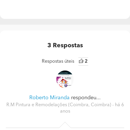
3
Respostas
Respostas úteis
2
Roberto Miranda
respondeu...
R.M Pintura e Remodelações (Coimbra, Coimbra)
- há 6
anos