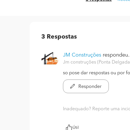
3
Respostas
JM Construções
respondeu..
Jm construções (Ponta Delgada
so pose dar respostas ou por fo
Responder
Inadequado? Reporte uma inci
Útil