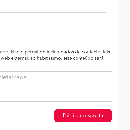
ado. Não é permitido incluir dados de contacto, tais
s web externas ao habitissimo, este conteúdo será
Publicar resposta