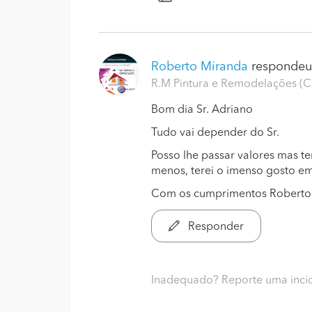
Roberto Miranda
respondeu.
R.M Pintura e Remodelações (
Bom dia Sr. Adriano
Tudo vai depender do Sr.
Posso lhe passar valores mas t
menos, terei o imenso gosto e
Com os cumprimentos Roberto
Responder
Inadequado? Reporte uma inci