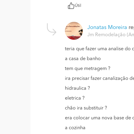
Útil
Jonatas Moreira
re
Jm Remodelação (Am
teria que fazer uma analise do 
a casa de banho
tem que metragem ?
ira precisar fazer canalização 
hidraulica ?
eletrica ?
chão ira substituir ?
era colocar uma nova base de 
a cozinha