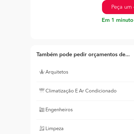
Peça um 
Em 1 minuto
Também pode pedir orçamentos de...
Arquitetos
Climatização E Ar Condicionado
Engenheiros
Limpeza