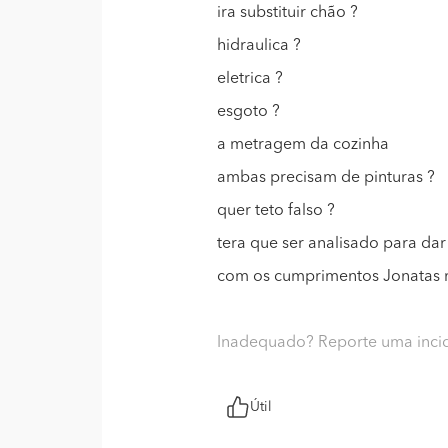
ira substituir chão ?
hidraulica ?
eletrica ?
esgoto ?
a metragem da cozinha
ambas precisam de pinturas ?
quer teto falso ?
tera que ser analisado para dar
com os cumprimentos Jonatas 
Inadequado? Reporte uma inci
Útil