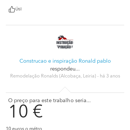
Útil
Construcao e inspiração Ronald pablo
respondeu...
Remodelação Ronalds (Alcobaça, Leiria)
- há 3 anos
O preço para este trabalho seria...
10 €
10 euros o métro