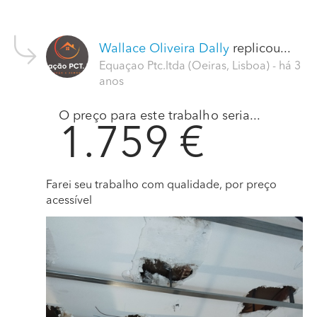
Wallace Oliveira Dally
replicou...
Equaçao Ptc.ltda (Oeiras, Lisboa)
- há 3
anos
O preço para este trabalho seria...
1.759 €
Farei seu trabalho com qualidade, por preço
acessível