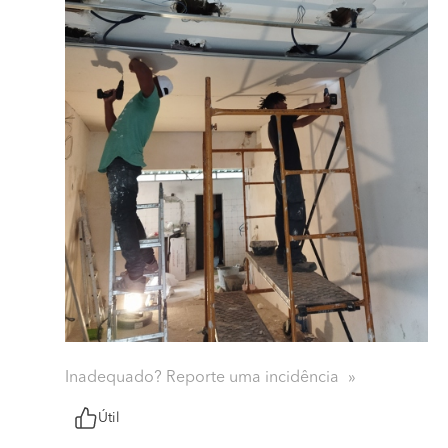
Inadequado? Reporte uma incidência
Útil