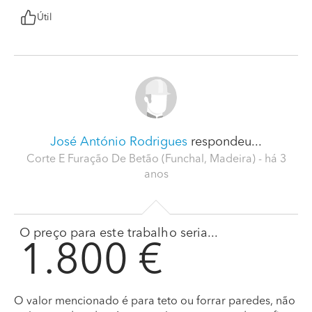
Útil
José António Rodrigues
respondeu...
Corte E Furação De Betão (Funchal, Madeira)
- há 3
anos
O preço para este trabalho seria...
1.800 €
O valor mencionado é para teto ou forrar paredes, não