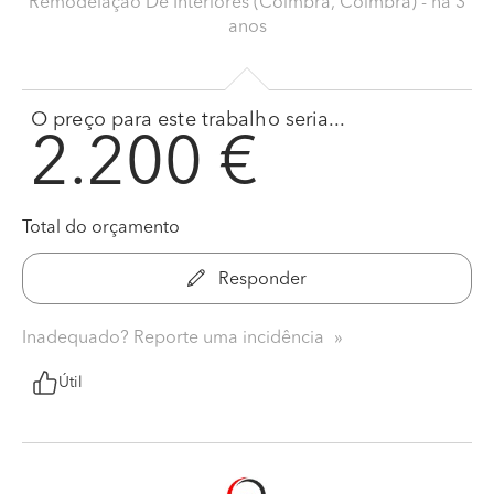
Remodelação De Interiores (Coimbra, Coimbra)
- há 3
anos
O preço para este trabalho seria...
2.200 €
Total do orçamento
Responder
Inadequado? Reporte uma incidência
Útil