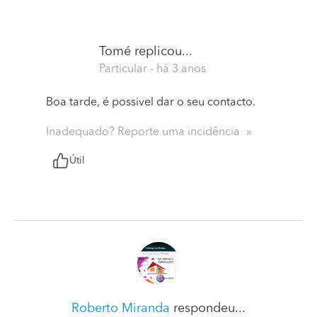
Tomé
replicou...
Particular
- há 3 anos
Boa tarde, é possivel dar o seu contacto.
Inadequado? Reporte uma incidência
Útil
Roberto Miranda
respondeu...