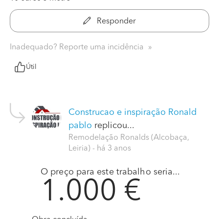
Responder
Inadequado? Reporte uma incidência
Útil
Construcao e inspiração Ronald
pablo
replicou...
Remodelação Ronalds (Alcobaça,
Leiria)
- há 3 anos
O preço para este trabalho seria...
1.000 €