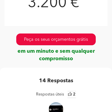
3.200 €
Peça os seus orçamentos grátis
em um minuto e sem qualquer
compromisso
14
Respostas
Respostas úteis
2