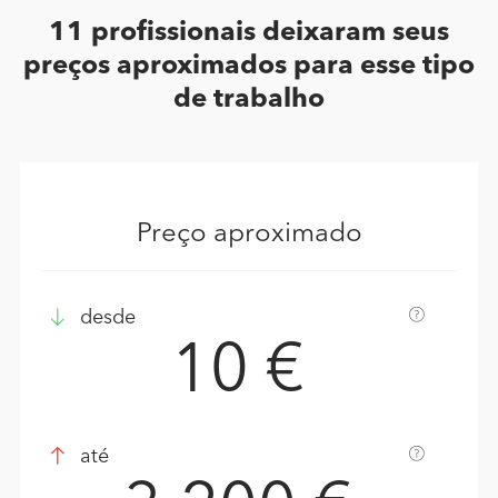
11 profissionais deixaram seus
preços aproximados para esse tipo
de trabalho
Preço aproximado
desde
10 €
até