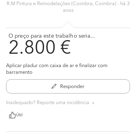
R.M Pintura e Remodelações (Coimbra, Coimbra)
- há 3
anos
O preço para este trabalho seria...
2.800 €
Aplicar pladur com caixa de ar e finalizar com
barramento
Responder
Inadequado? Reporte uma incidência
Útil