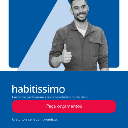
Encontre profissionais recomendados perto de si
Peça orçamentos
Gratuito e sem compromisso.