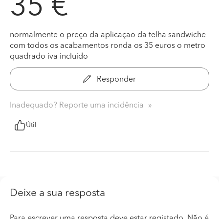
35 €
normalmente o preço da aplicaçao da telha sandwiche
com todos os acabamentos ronda os 35 euros o metro
quadrado iva incluido
Responder
Inadequado? Reporte uma incidência
Útil
Deixe a sua resposta
Para escrever uma resposta deve estar registado. Não é