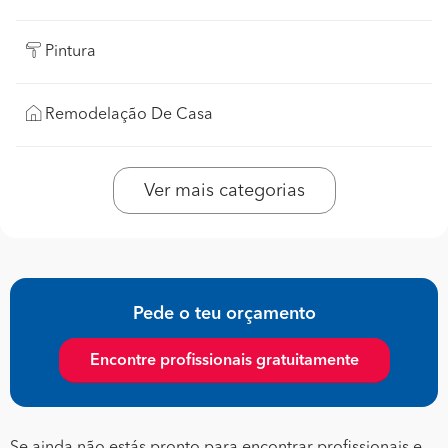
Pintura
Remodelação De Casa
Ver mais categorias
Pede o teu orçamento
Encontre profissionais gratuitamente
Se ainda não estás pronto para encontrar profissionais e