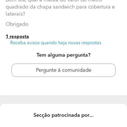
quadrado da chapa sandwich para cobertura e
Obrigado
laterais?
Obrigado
1 resposta
Receba avisos quando haja novas respostas
Tem alguma pergunta?
Pergunte à comunidade
Secção patrocinada por...