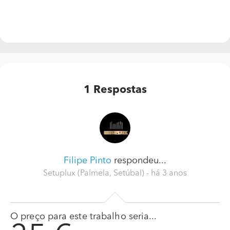
1
Respostas
Filipe Pinto
respondeu...
Setuplux (Palmela, Setúbal)
- há 3 anos
O preço para este trabalho seria...