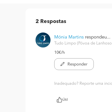
2
Respostas
Mónia Martins
respondeu...
Tudo Limpo (Póvoa de Lanhoso
10€/h
Responder
Inadequado? Reporte uma inci
Útil