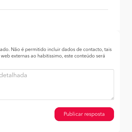
ado. Não é permitido incluir dados de contacto, tais
s web externas ao habitissimo, este conteúdo será
Publicar resposta