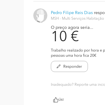
Pedro Filipe Reis Dias
respo
MSH - Multi Serviços Habitação 
O preço agora seria...
10 €
Trabalho realizado por hora e
pessoas uma hora fica 20€
Responder
Inadequado? Reporte uma inci
Útil