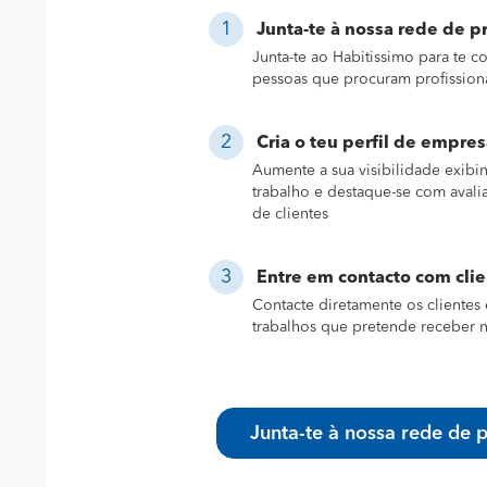
Junta-te à nossa rede de pr
Junta-te ao Habitissimo para te 
pessoas que procuram profission
Cria o teu perfil de empres
Aumente a sua visibilidade exibi
trabalho e destaque-se com avali
de clientes
Entre em contacto com cli
Contacte diretamente os clientes 
trabalhos que pretende receber n
Junta-te à nossa rede de p