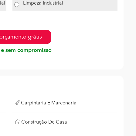
ial
Limpeza Industrial
orçamento grátis
 e sem compromisso
Carpintaria E Marcenaria
Construção De Casa