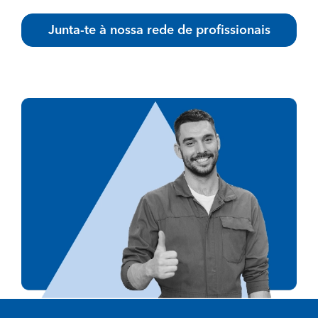
Junta-te à nossa rede de profissionais