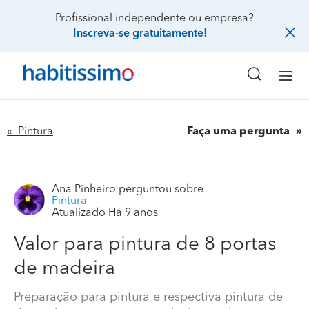
Profissional independente ou empresa?
Inscreva-se gratuitamente!
« Pintura
Faça uma pergunta
Ana Pinheiro
perguntou sobre
Pintura
Atualizado Há 9 anos
Valor para pintura de 8 portas
Valor para pintura de 8 portas de madeira
de madeira
Preparação para pintura e respectiva pintura de de
Preparação para pintura e respectiva pintura de
madeira e respectivas aduelas em branco.