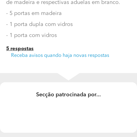
de madeira e respectivas aduelas em branco.
- 5 portas em madeira
- 5 portas em madeira
- 1 porta dupla com vidros
- 1 porta dupla com vidros
- 1 porta com vidros
- 1 porta com vidros
5 respostas
Receba avisos quando haja novas respostas
Secção patrocinada por...