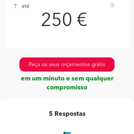
até
250 €
Peça os seus orçamentos grátis
em um minuto e sem qualquer
compromisso
5
Respostas