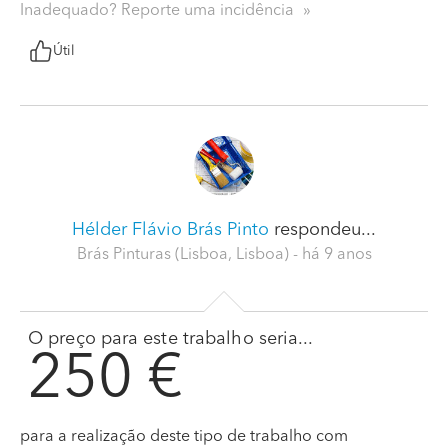
Inadequado? Reporte uma incidência
Útil
Hélder Flávio Brás Pinto
respondeu...
Brás Pinturas (Lisboa, Lisboa)
- há 9 anos
O preço para este trabalho seria...
250 €
para a realização deste tipo de trabalho com