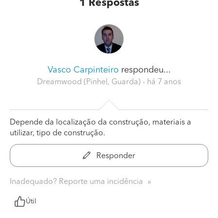
1
Respostas
Vasco Carpinteiro
respondeu...
Dreamwood (Pinhel, Guarda)
- há 7 anos
Depende da localização da construção, materiais a
utilizar, tipo de construção.
Responder
Inadequado? Reporte uma incidência
Útil