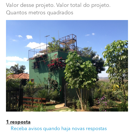
Valor desse projeto. Valor total do projeto.
Quantos metros quadrados
Gostava de saber o valor desse projeto e quantos
metros quadrados?
Valor desse projeto. Valor total do projeto. Quantos
metros quadrados
1 resposta
Receba avisos quando haja novas respostas