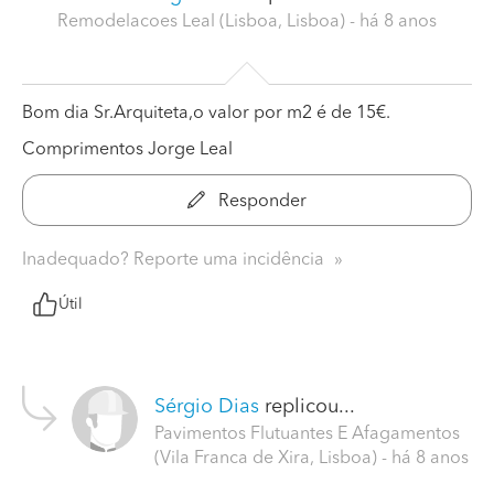
Remodelacoes Leal (Lisboa, Lisboa)
- há 8 anos
Bom dia Sr.Arquiteta,o valor por m2 é de 15€.
Comprimentos Jorge Leal
Responder
Inadequado? Reporte uma incidência
Útil
Sérgio Dias
replicou...
Pavimentos Flutuantes E Afagamentos
(Vila Franca de Xira, Lisboa)
- há 8 anos