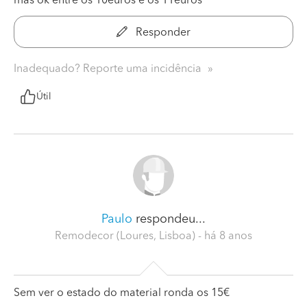
mas ok entre os 10euros e os 11euros
Responder
Inadequado? Reporte uma incidência
Útil
Paulo
respondeu...
Remodecor (Loures, Lisboa)
- há 8 anos
Sem ver o estado do material ronda os 15€