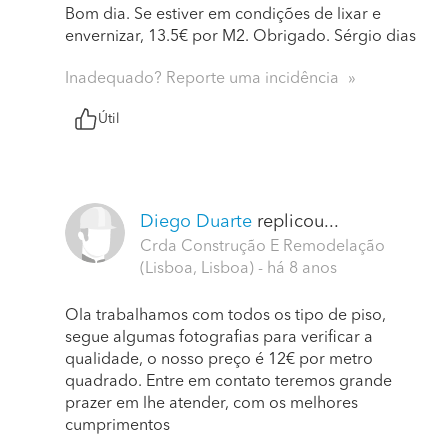
Bom dia. Se estiver em condições de lixar e
envernizar, 13.5€ por M2. Obrigado. Sérgio dias
Inadequado? Reporte uma incidência
Útil
Diego Duarte
replicou...
Crda Construção E Remodelação
(Lisboa, Lisboa)
- há 8 anos
Ola trabalhamos com todos os tipo de piso,
segue algumas fotografias para verificar a
qualidade, o nosso preço é 12€ por metro
quadrado. Entre em contato teremos grande
prazer em lhe atender, com os melhores
cumprimentos