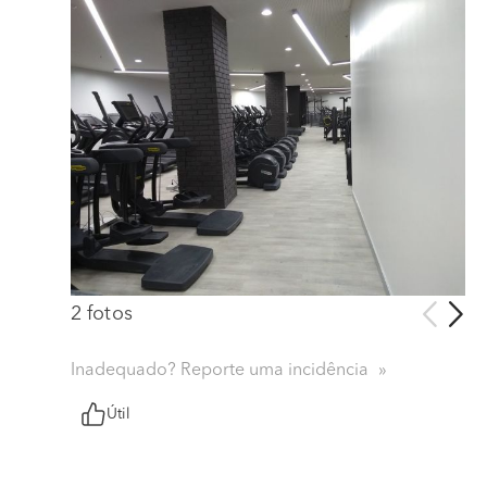
2 fotos
Inadequado? Reporte uma incidência
Útil