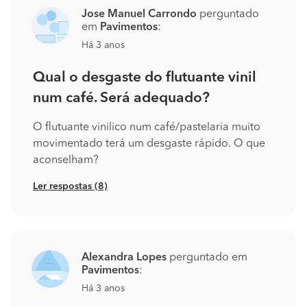
Jose Manuel Carrondo
perguntado
em
Pavimentos
:
Há 3 anos
Qual o desgaste do flutuante vinil
num café. Será adequado?
O flutuante vinilico num café/pastelaria muito
movimentado terá um desgaste rápido. O que
aconselham?
Ler respostas (8)
Alexandra Lopes
perguntado em
Pavimentos
:
Há 3 anos