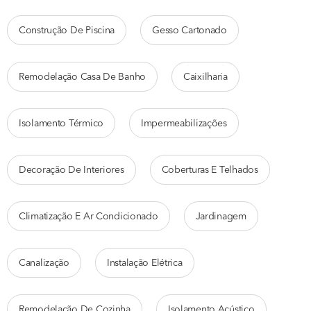
Construção De Piscina
Gesso Cartonado
Remodelação Casa De Banho
Caixilharia
Isolamento Térmico
Impermeabilizações
Decoração De Interiores
Coberturas E Telhados
Climatização E Ar Condicionado
Jardinagem
Canalização
Instalação Elétrica
Remodelação De Cozinha
Isolamento Acústico