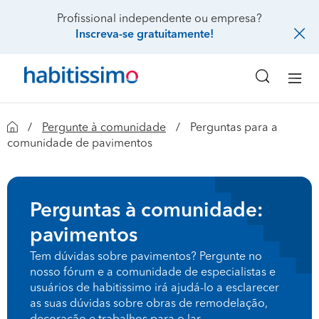
Profissional independente ou empresa?
Inscreva-se gratuitamente!
Pergunte à comunidade
Perguntas para a
comunidade de pavimentos
Perguntas à comunidade:
pavimentos
Tem dúvidas sobre pavimentos? Pergunte no
nosso fórum e a comunidade de especialistas e
usuários de habitissimo irá ajudá-lo a esclarecer
as suas dúvidas sobre obras de remodelação,