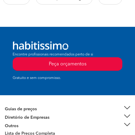
Encontre profissionais recomendados perto de si
Peça orçamentos
Gratuito e sem compromisso.
Guias de preços
Diretório de Empresas
Outros
Lista de Preços Completa