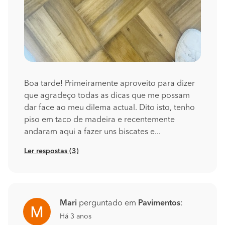
Boa tarde! Primeiramente aproveito para dizer
que agradeço todas as dicas que me possam
dar face ao meu dilema actual. Dito isto, tenho
piso em taco de madeira e recentemente
andaram aqui a fazer uns biscates e...
Ler respostas (3)
Mari
perguntado em
Pavimentos
:
Há 3 anos