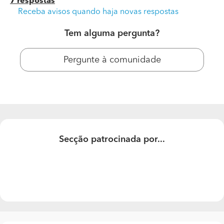
7 respostas
Receba avisos quando haja novas respostas
Tem alguma pergunta?
Pergunte à comunidade
Qual o melhor soalho flutuante AC5 com garantia?
Secção patrocinada por...