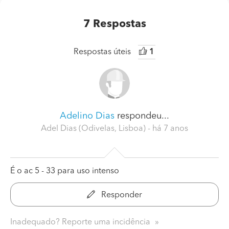
7
Respostas
Respostas úteis
1
Adelino Dias
respondeu...
Adel Dias (Odivelas, Lisboa)
- há 7 anos
É o ac 5 - 33 para uso intenso
Responder
Inadequado? Reporte uma incidência