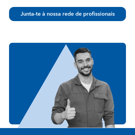
Junta-te à nossa rede de profissionais