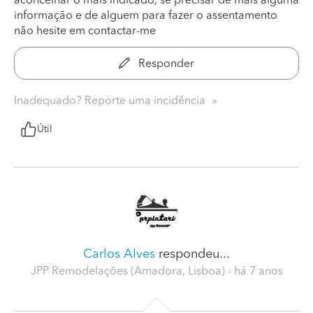
aconcelhar o mais indicado, se precisar de mais alguma
informação e de alguem para fazer o assentamento
não hesite em contactar-me
Responder
Inadequado? Reporte uma incidência
Útil
Carlos Alves
respondeu...
JPP Remodelações (Amadora, Lisboa)
- há 7 anos