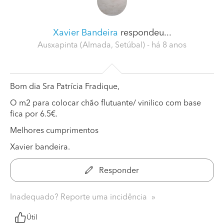
Xavier Bandeira
respondeu...
Ausxapinta (Almada, Setúbal)
- há 8 anos
Bom dia Sra Patrícia Fradique,
O m2 para colocar chão flutuante/ vinilico com base
fica por 6.5€.
Melhores cumprimentos
Xavier bandeira.
Responder
Inadequado? Reporte uma incidência
Útil