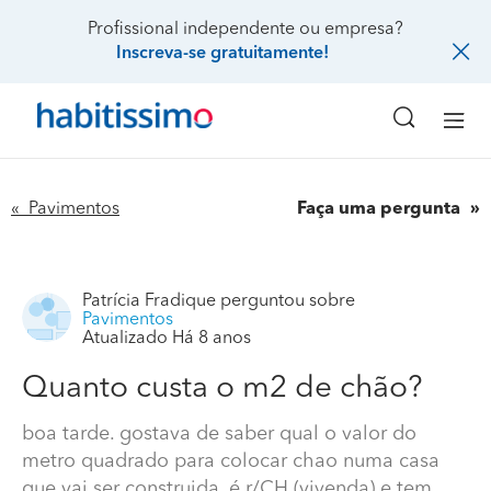
Profissional independente ou empresa?
Inscreva-se gratuitamente!
« Pavimentos
Faça uma pergunta
Patrícia Fradique
perguntou sobre
Pavimentos
Atualizado Há 8 anos
Quanto custa o m2 de chão?
boa tarde. gostava de saber qual o valor do
metro quadrado para colocar chao numa casa
que vai ser construida. é r/CH (vivenda) e tem