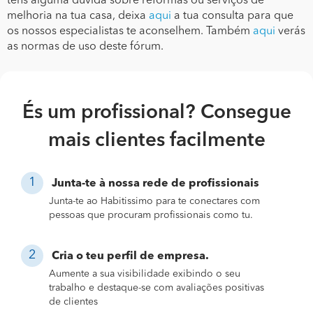
tens alguma dúvida sobre reformas ou serviços de
melhoria na tua casa, deixa
aqui
a tua consulta para que
os nossos especialistas te aconselhem. Também
aqui
verás
as normas de uso deste fórum.
És um profissional? Consegue
mais clientes facilmente
Junta-te à nossa rede de profissionais
Junta-te ao Habitissimo para te conectares com
pessoas que procuram profissionais como tu.
Cria o teu perfil de empresa.
Aumente a sua visibilidade exibindo o seu
trabalho e destaque-se com avaliações positivas
de clientes