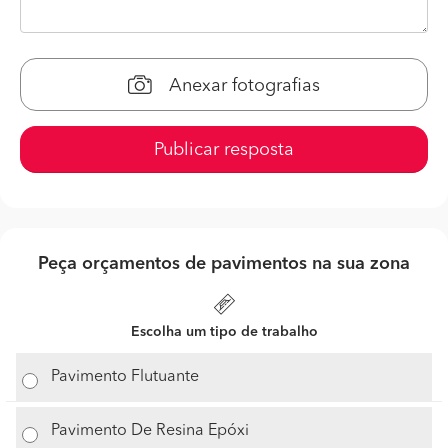
Anexar fotografias
Publicar resposta
Peça orçamentos de pavimentos na sua zona
Escolha um tipo de trabalho
Pavimento Flutuante
Pavimento De Resina Epóxi