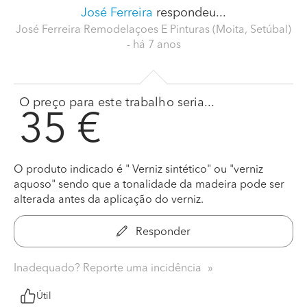
José Ferreira
respondeu...
José Ferreira Remodelaçoes E Pinturas (Moita, Setúbal)
- há 7 anos
O preço para este trabalho seria...
35 €
O produto indicado é " Verniz sintético" ou "verniz
aquoso" sendo que a tonalidade da madeira pode ser
alterada antes da aplicação do verniz.
Responder
Inadequado? Reporte uma incidência
Útil