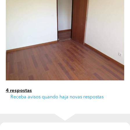
Este chão foi afagado? Levou que acabamento?
4 respostas
Receba avisos quando haja novas respostas