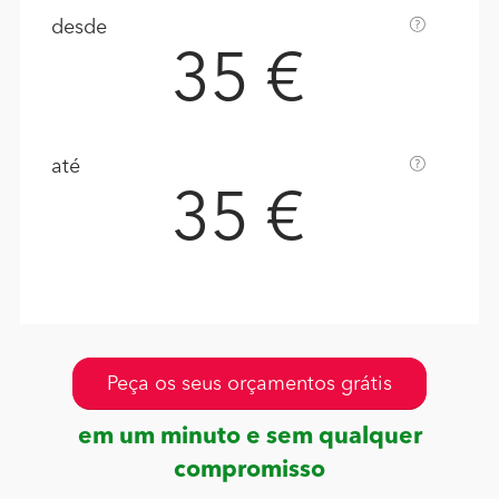
desde
35 €
até
35 €
Peça os seus orçamentos grátis
em um minuto e sem qualquer
compromisso