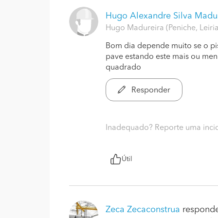
Hugo Alexandre Silva Madu
Hugo Madureira (Peniche, Leiri
Bom dia depende muito se o pi
pave estando este mais ou men
quadrado
Responder
Inadequado? Reporte uma inci
Útil
Zeca Zecaconstrua
responde