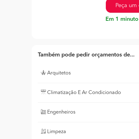
Peça um 
Em 1 minuto
Também pode pedir orçamentos de...
Arquitetos
Climatização E Ar Condicionado
Engenheiros
Limpeza