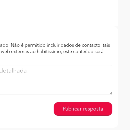
ado. Não é permitido incluir dados de contacto, tais
s web externas ao habitissimo, este conteúdo será
Publicar resposta