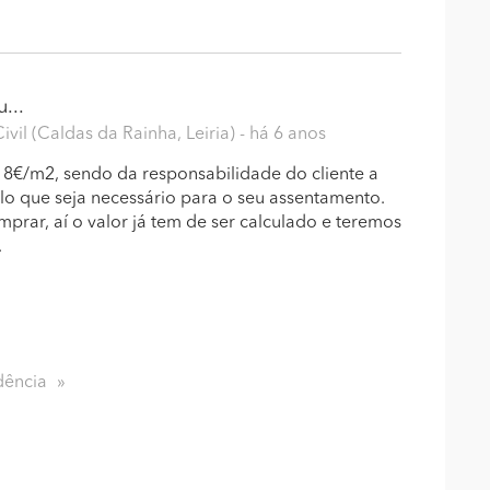
...
vil (Caldas da Rainha, Leiria)
- há 6 anos
 8€/m2, sendo da responsabilidade do cliente a
o que seja necessário para o seu assentamento.
prar, aí o valor já tem de ser calculado e teremos
.
dência