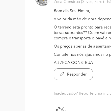
Zeca Construa (Silves, Faro)
- h
Bom dia Sra. Elmira,
o valor da mão de obra depende
O terreno está pronto para rec
terras sobrantes?? Quem vai re
compra e transporta o pavê e r
Os preços apenas de assentam
Contate-nos nós ajudamos no p
Att ZECA CONSTRUA
Responder
Inadequado? Reporte uma inci
Útil