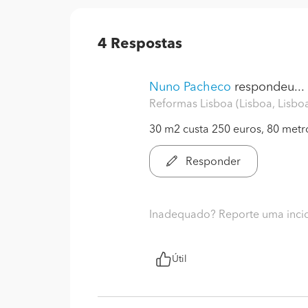
4
Respostas
Nuno Pacheco
respondeu...
Reformas Lisboa (Lisboa, Lisbo
30 m2 custa 250 euros, 80 metr
Responder
Inadequado? Reporte uma inci
Útil