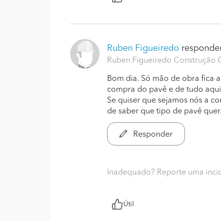
Ruben Figueiredo
respondeu
Ruben Figueiredo Construção Ci
Bom dia. Só mão de obra fica a
compra do pavê e de tudo aquil
Se quiser que sejamos nós a com
de saber que tipo de pavê quer
Responder
Inadequado? Reporte uma inci
Útil