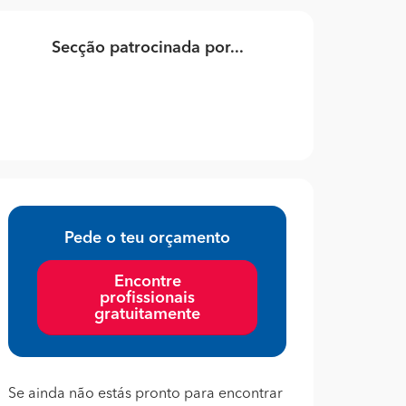
Secção patrocinada por...
Pede o teu orçamento
Encontre
profissionais
gratuitamente
Se ainda não estás pronto para encontrar