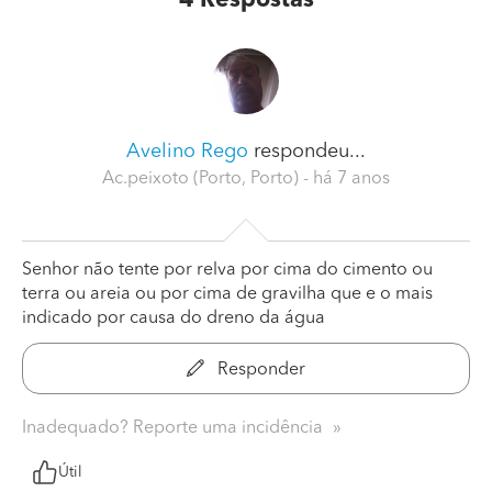
4
Respostas
Avelino Rego
respondeu...
Ac.peixoto (Porto, Porto)
- há 7 anos
Senhor não tente por relva por cima do cimento ou
terra ou areia ou por cima de gravilha que e o mais
indicado por causa do dreno da água
Responder
Inadequado? Reporte uma incidência
Útil