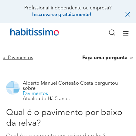
Profissional independente ou empresa?
Inscreva-se gratuitamente!
« Pavimentos
Faça uma pergunta
Alberto Manuel Cortesão Costa
perguntou
sobre
Pavimentos
Atualizado Há 5 anos
Qual é o pavimento por baixo
da relva?
Qual é o pavimento por baixo da relva?