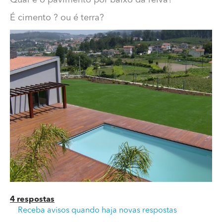
É cimento ? ou é terra?
Qual é o pavimento por baixo da relva?
Qual é o pavimento por baixo da relva?
É cimento ? ou é terra?
4 respostas
Receba avisos quando haja novas respostas